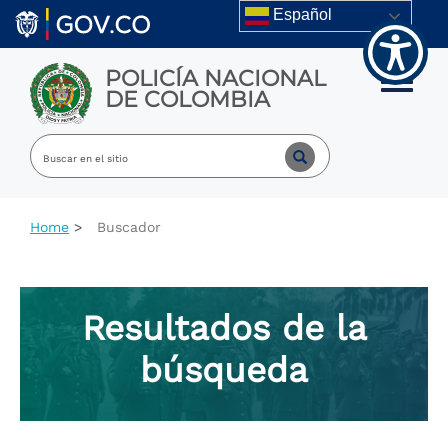
Skip to main content
Español
POLICÍA NACIONAL
Toggle m
DE COLOMBIA
Home
Buscador
Resultados de la
búsqueda