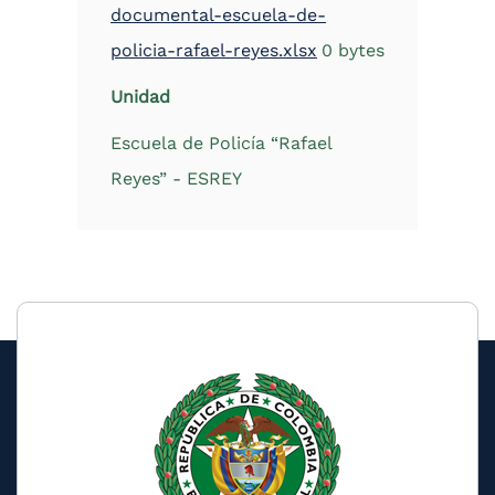
documental-escuela-de-
policia-rafael-reyes.xlsx
0 bytes
Unidad
Escuela de Policía “Rafael
Reyes” - ESREY