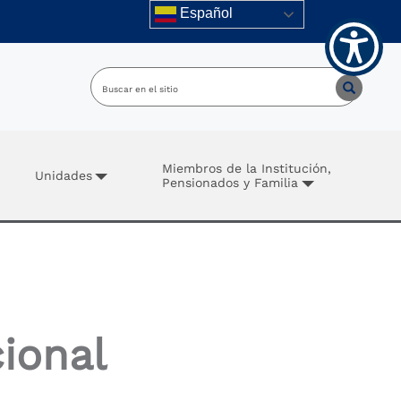
Español
Miembros de la Institución,
Unidades
Pensionados y Familia
cional