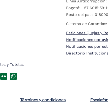
Línea Anticorrupción:
Bogotá: +57 6015159111
Resto del país: 018000
Sistema de Garantías:
Peticiones Quejas y R
Notificaciones por avi
Notificaciones por es
Directorio Institucion
les y Tutelas
Términos y condiciones
Escalafó