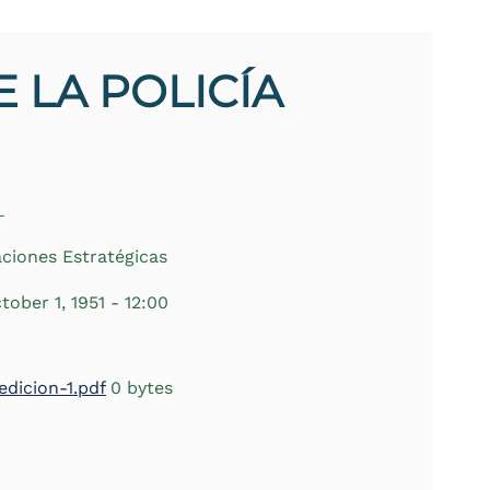
E LA POLICÍA
L
ciones Estratégicas
ober 1, 1951 - 12:00
edicion-1.pdf
0 bytes