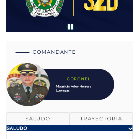
COMANDANTE
CORONEL
Mauricio Arley Herrera
Luengas
SALUDO
TRAYECTORIA
SALUDO