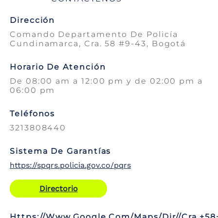
Dirección
Comando Departamento De Policía
Cundinamarca, Cra. 58 #9-43, Bogotá
Horario De Atención
De 08:00 am a 12:00 pm y de 02:00 pm a
06:00 pm
Teléfonos
3213808440
Sistema De Garantías
https://spqrs.policia.gov.co/pqrs
Directorio
Https://www.google.com/maps/dir//Cra.+58