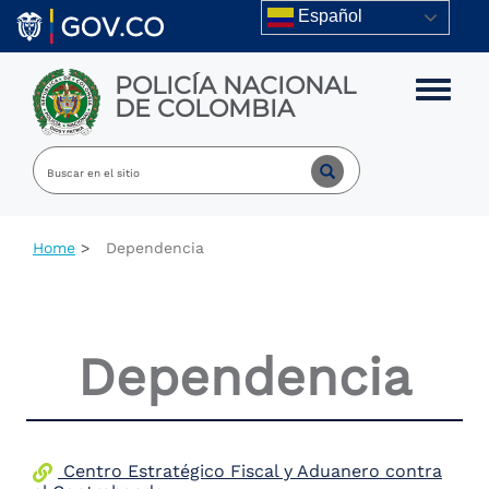
Skip to main content
Español
POLICÍA NACIONAL
Toggle m
DE COLOMBIA
Home
Dependencia
Dependencia
Centro Estratégico Fiscal y Aduanero contra