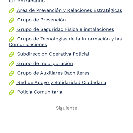
el Contrabando
Área de Prevención y Relaciones Estratégicas
Grupo de Prevención
Grupo de Seguridad Física e instalaciones
Grupo de Tecnologías de la Información y las
Comunicaciones
Subdirección Operativa Policial
Grupo de Incorporación
Grupo de Auxiliares Bachilleres
Red de Apoyo y Solidaridad Ciudadana
Policía Comunitaria
Next
Siguiente
Pagination
page