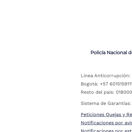
Policía Nacional 
Línea Anticorrupción:
Bogotá: +57 6015159111
Resto del país: 018000
Sistema de Garantías:
Peticiones Quejas y R
Notificaciones por avi
Notificaciones por es