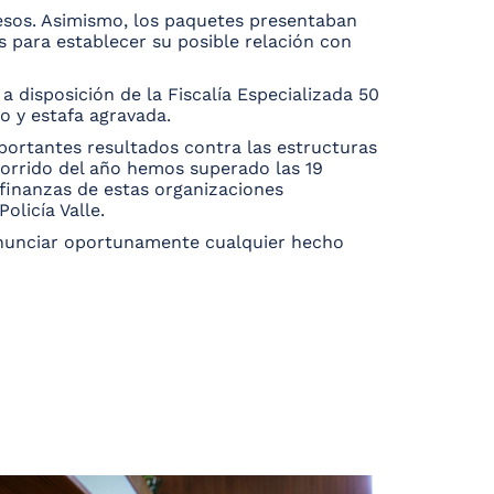
esos. Asimismo, los paquetes presentaban
s para establecer su posible relación con
a disposición de la Fiscalía Especializada 50
o y estafa agravada.
portantes resultados contra las estructuras
corrido del año hemos superado las 19
finanzas de estas organizaciones
licía Valle.
denunciar oportunamente cualquier hecho