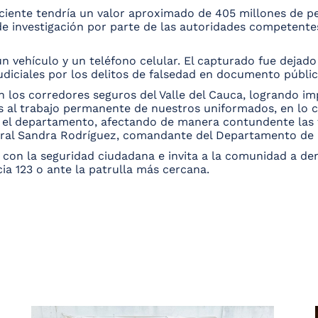
aciente tendría un valor aproximado de 405 millones de p
de investigación por parte de las autoridades competente
 vehículo y un teléfono celular. El capturado fue dejado 
udiciales por los delitos de falsedad en documento públic
 los corredores seguros del Valle del Cauca, logrando im
as al trabajo permanente de nuestros uniformados, en lo 
 el departamento, afectando de manera contundente las 
neral Sandra Rodríguez, comandante del Departamento de Po
 con la seguridad ciudadana e invita a la comunidad a 
ia 123 o ante la patrulla más cercana.