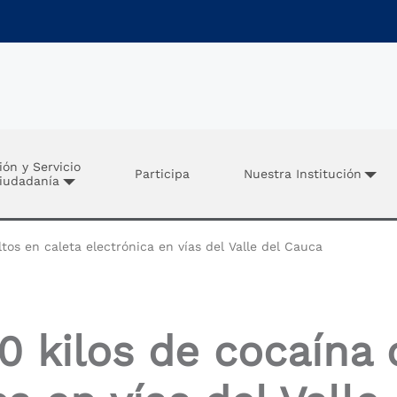
ión y Servicio
Participa
Nuestra Institución
Ciudadanía
os en caleta electrónica en vías del Valle del Cauca
 kilos de cocaína 