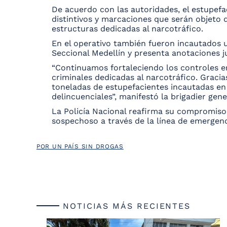
De acuerdo con las autoridades, el estupef
distintivos y marcaciones que serán objeto 
estructuras dedicadas al narcotráfico.
En el operativo también fueron incautados un
Seccional Medellín y presenta anotaciones j
“Continuamos fortaleciendo los controles en
criminales dedicadas al narcotráfico. Graci
toneladas de estupefacientes incautadas en
delincuenciales”, manifestó la brigadier ge
La Policía Nacional reafirma su compromiso
sospechoso a través de la línea de emergenc
POR UN PAÍS SIN DROGAS
NOTICIAS MÁS RECIENTES