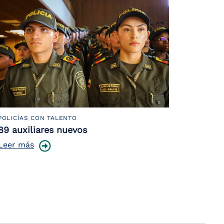
POLICÍAS CON TALENTO
89 auxiliares nuevos
Leer más