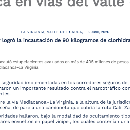
ca en vías del Valle
LA VIRGINIA
VALLE DEL CAUCA
5 June, 2026
y logró la incautación de 90 kilogramos de clorhid
 y seguridad implementadas en los corredores seguros del
graron un importante resultado contra el narcotráfico con
ntes.
e la vía Mediacanoa–La Virginia, a la altura de la jurisdicc
señal de pare a una camioneta que cubría la ruta Cali–Za
oridades hallaron, bajo la modalidad de ocultamiento tipo
lares envueltos en papel vinipel, los cuales contenían una 