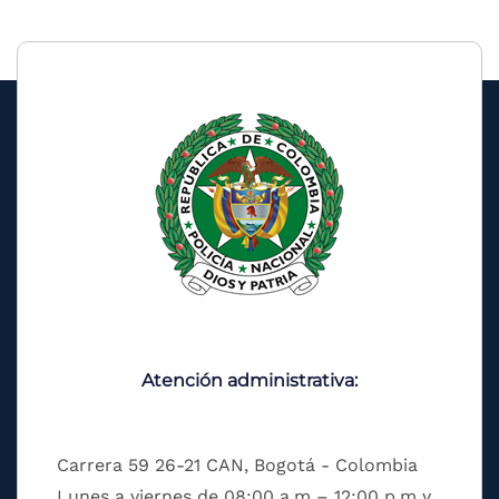
Atención administrativa:
Carrera 59 26-21 CAN, Bogotá - Colombia
Lunes a viernes de 08:00 a.m – 12:00 p.m y