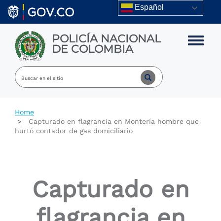
Skip to main content
Español
POLICÍA NACIONAL
Toggle m
DE COLOMBIA
Home
Capturado en flagrancia en Montería hombre que
hurtó contador de gas domiciliario
Capturado en
flagrancia en