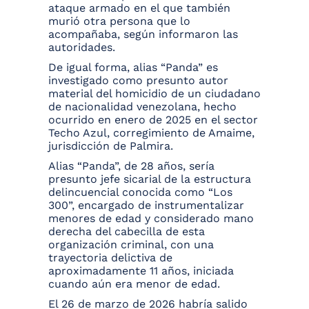
ataque armado en el que también
murió otra persona que lo
acompañaba, según informaron las
autoridades.
De igual forma, alias “Panda” es
investigado como presunto autor
material del homicidio de un ciudadano
de nacionalidad venezolana, hecho
ocurrido en enero de 2025 en el sector
Techo Azul, corregimiento de Amaime,
jurisdicción de Palmira.
Alias “Panda”, de 28 años, sería
presunto jefe sicarial de la estructura
delincuencial conocida como “Los
300”, encargado de instrumentalizar
menores de edad y considerado mano
derecha del cabecilla de esta
organización criminal, con una
trayectoria delictiva de
aproximadamente 11 años, iniciada
cuando aún era menor de edad.
El 26 de marzo de 2026 habría salido