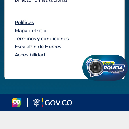
Directorio Institucional
Políticas
Mapa del sitio
Términos y condiciones
Escalafón de Héroes
Accesibilidad