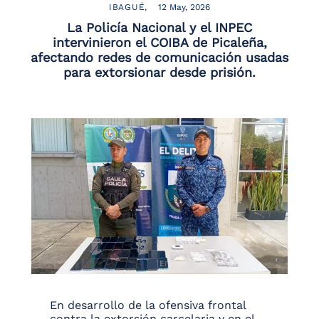
IBAGUÉ
12 May, 2026
La Policía Nacional y el INPEC
intervinieron el COIBA de Picaleña,
afectando redes de comunicación usadas
para extorsionar desde prisión.
En desarrollo de la ofensiva frontal
contra la extorsión carcelaria y en el