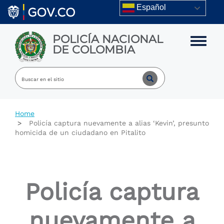
Skip to main content
Español
POLICÍA NACIONAL
Toggle m
DE COLOMBIA
Home
Policía captura nuevamente a alias ‘Kevin’, presunto
homicida de un ciudadano en Pitalito
Policía captura
nuevamente a