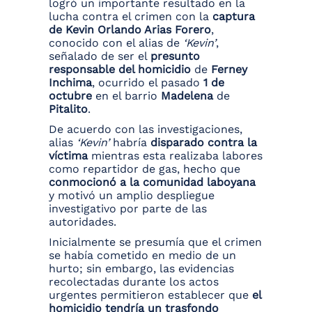
logró un importante resultado en la
lucha contra el crimen con la
captura
de Kevin Orlando Arias Forero
,
conocido con el alias de
‘Kevin’
,
señalado de ser el
presunto
responsable del homicidio
de
Ferney
Inchima
, ocurrido el pasado
1 de
octubre
en el barrio
Madelena
de
Pitalito
.
De acuerdo con las investigaciones,
alias
‘Kevin’
habría
disparado contra la
víctima
mientras esta realizaba labores
como repartidor de gas, hecho que
conmocionó a la comunidad laboyana
y motivó un amplio despliegue
investigativo por parte de las
autoridades.
Inicialmente se presumía que el crimen
se había cometido en medio de un
hurto; sin embargo, las evidencias
recolectadas durante los actos
urgentes permitieron establecer que
el
homicidio tendría un trasfondo