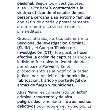
pasional
. Según los investigadores,
alias
‘Kevin’
habría
contactado a la
víctima utilizando el celular de una
persona cercana a su entorno familiar
,
con el fin de citarla y posteriormente
atentar contra su vida de manera
premeditada.
Gracias al trabajo articulado entre la
Seccional de Investigación Criminal
(SIJIN)
y el
Cuerpo Técnico de
Investigación (CTI)
, fue posible
hacer
efectiva la orden de captura
cuando el
individuo fue ubicado deambulando
por el barrio
Porvenir
. En el
procedimiento se le notificó la orden
judicial por los delitos de
homicidio
y
fabricación, tráfico y porte ilegal de
armas de fuego y municiones
.
Alias
‘Kevin’
es considerado un
actor
criminal recurrente y de alta
peligrosidad
, vinculado a
otros hechos
delictivos
ocurridos en el municipio. En