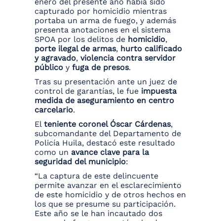
enero del presente año había sido
capturado por homicidio mientras
portaba un arma de fuego, y además
presenta anotaciones en el sistema
SPOA por los delitos de
homicidio
,
porte ilegal de armas
,
hurto calificado
y agravado
,
violencia contra servidor
público
y
fuga de presos
.
Tras su presentación ante un juez de
control de garantías, le fue
impuesta
medida de aseguramiento en centro
carcelario
.
El
teniente coronel Óscar Cárdenas
,
subcomandante del Departamento de
Policía Huila, destacó este resultado
como un
avance clave para la
seguridad del municipio
:
“La captura de este delincuente
permite avanzar en el esclarecimiento
de este homicidio y de otros hechos en
los que se presume su participación.
Este año se le han incautado dos