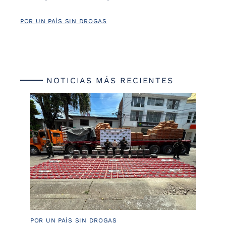
POR UN PAÍS SIN DROGAS
NOTICIAS MÁS RECIENTES
POR UN PAÍS SIN DROGAS
LU