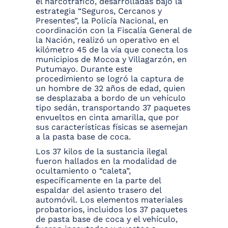
el narcotráfico, desarrolladas bajo la
estrategia “Seguros, Cercanos y
Presentes”, la Policía Nacional, en
coordinación con la Fiscalía General de
la Nación, realizó un operativo en el
kilómetro 45 de la vía que conecta los
municipios de Mocoa y Villagarzón, en
Putumayo. Durante este
procedimiento se logró la captura de
un hombre de 32 años de edad, quien
se desplazaba a bordo de un vehículo
tipo sedán, transportando 37 paquetes
envueltos en cinta amarilla, que por
sus características físicas se asemejan
a la pasta base de coca.
Los 37 kilos de la sustancia ilegal
fueron hallados en la modalidad de
ocultamiento o “caleta”,
específicamente en la parte del
espaldar del asiento trasero del
automóvil. Los elementos materiales
probatorios, incluidos los 37 paquetes
de pasta base de coca y el vehículo,