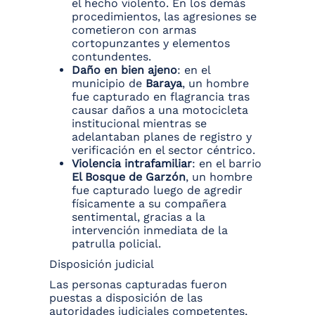
el hecho violento. En los demás
procedimientos, las agresiones se
cometieron con armas
cortopunzantes y elementos
contundentes.
Daño en bien ajeno
: en el
municipio de
Baraya
, un hombre
fue capturado en flagrancia tras
causar daños a una motocicleta
institucional mientras se
adelantaban planes de registro y
verificación en el sector céntrico.
Violencia intrafamiliar
: en el barrio
El Bosque de Garzón
, un hombre
fue capturado luego de agredir
físicamente a su compañera
sentimental, gracias a la
intervención inmediata de la
patrulla policial.
Disposición judicial
Las personas capturadas fueron
puestas a disposición de las
autoridades judiciales competentes,