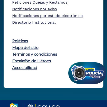
Peticiones Quejas y Reclamos
Notificaciones por aviso
Notificaciones por estado electrónico
Directorio Institucional
Políticas
Mapa del sitio
Términos y condiciones
Escalafón de Héroes
Accesibilidad