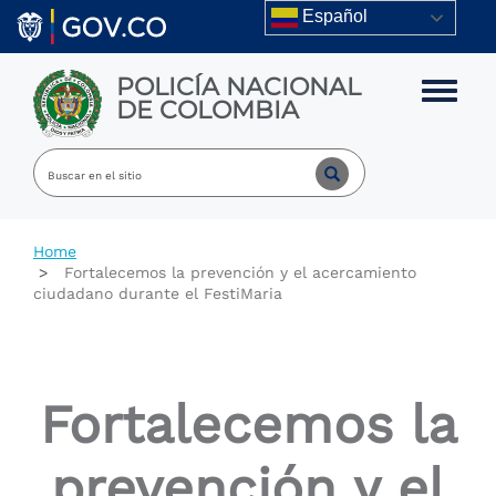
Skip to main content
Español
POLICÍA NACIONAL
Toggle m
DE COLOMBIA
Home
Fortalecemos la prevención y el acercamiento
ciudadano durante el FestiMaria
Fortalecemos la
prevención y el