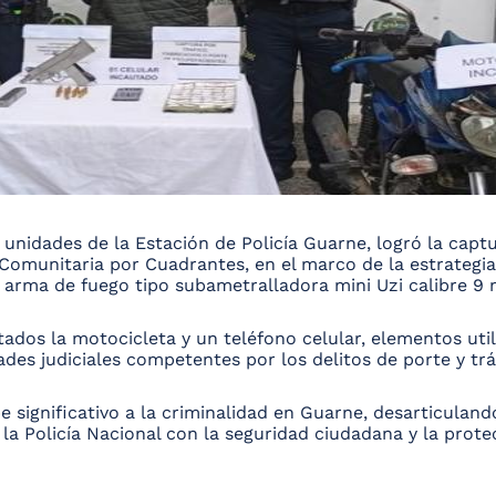
de unidades de la Estación de Policía Guarne, logró la ca
 Comunitaria por Cuadrantes, en el marco de la estrategia
 arma de fuego tipo subametralladora mini Uzi calibre 9
dos la motocicleta y un teléfono celular, elementos utili
des judiciales competentes por los delitos de porte y trá
 significativo a la criminalidad en Guarne, desarticuland
a Policía Nacional con la seguridad ciudadana y la prote