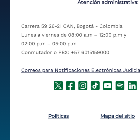
Atención administrativa:
Carrera 59 26-21 CAN, Bogotá - Colombia
Lunes a viernes de 08:00 a.m – 12:00 p.m y
02:00 p.m – 05:00 p.m
Conmutador o PBX: +57 6015159000
Correos para Notificaciones Electrónicas Judicia
Políticas
Mapa del sitio