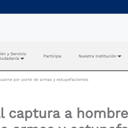
ión y Servicio
Participa
Nuestra Institución
Ciudadanía
Guarne por porte de armas y estupefacientes
al captura a hombr