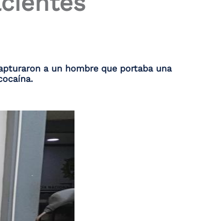
cientes
 capturaron a un hombre que portaba una
cocaína.