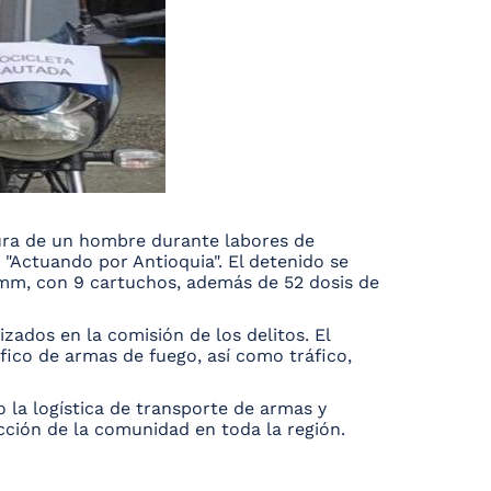
ptura de un hombre durante labores de
 "Actuando por Antioquia". El detenido se
 mm, con 9 cartuchos, además de 52 dosis de
zados en la comisión de los delitos. El
fico de armas de fuego, así como tráfico,
o la logística de transporte de armas y
cción de la comunidad en toda la región.