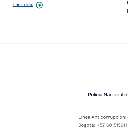
Leer más
Policía Nacional 
Línea Anticorrupción:
Bogotá: +57 6015159111