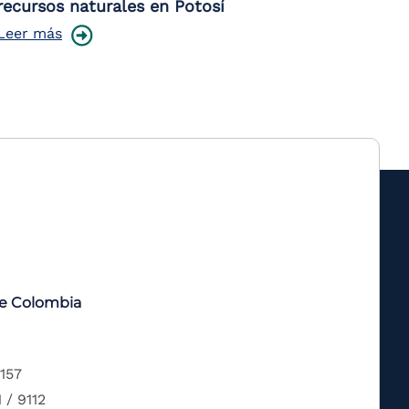
recursos naturales en Potosí
Leer más
de Colombia
 157
 / 9112