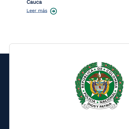
Cauca
Leer más