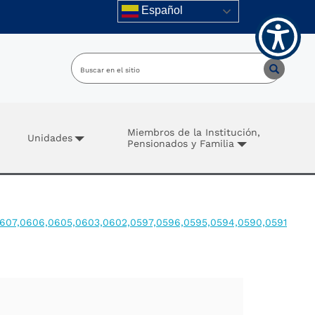
Español
Miembros de la Institución,
Unidades
Pensionados y Familia
,0607,0606,0605,0603,0602,0597,0596,0595,0594,0590,0591