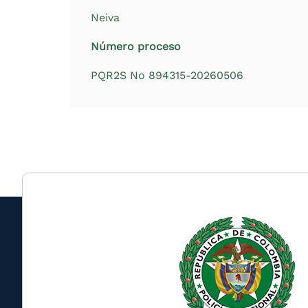
Neiva
Número proceso
PQR2S No 894315-20260506