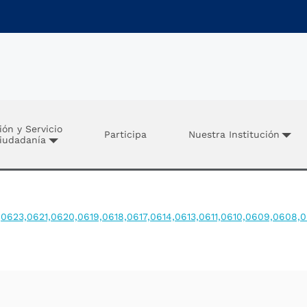
ión y Servicio
Participa
Nuestra Institución
Ciudadanía
0623,0621,0620,0619,0618,0617,0614,0613,0611,0610,0609,0608