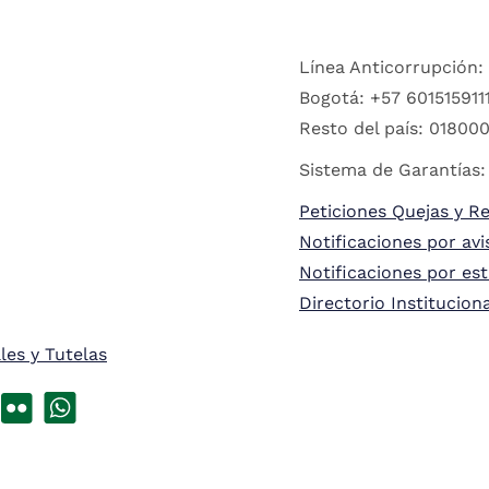
Línea Anticorrupción:
Bogotá: +57 6015159111
Resto del país: 018000
Sistema de Garantías:
Peticiones Quejas y R
Notificaciones por avi
Notificaciones por es
Directorio Institucion
les y Tutelas