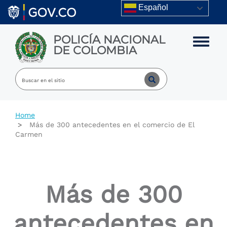
Skip to main content
Español
POLICÍA NACIONAL
Toggle m
DE COLOMBIA
Home
Más de 300 antecedentes en el comercio de El
Carmen
Más de 300
antecedentes en