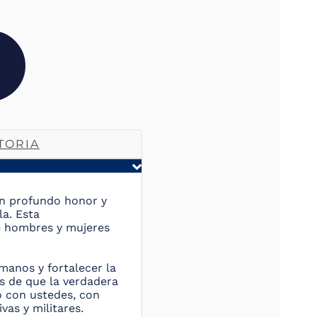
TORIA
on profundo honor y
a. Esta
e hombres y mujeres
manos y fortalecer la
s de que la verdadera
o con ustedes, con
vas y militares.