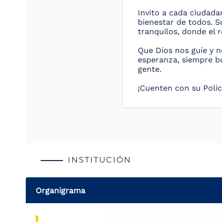
Invito a cada ciudada
bienestar de todos. S
tranquilos, donde el r
Que Dios nos guíe y n
esperanza, siempre b
gente.
¡Cuenten con su Policí
INSTITUCIÓN
Organigrama