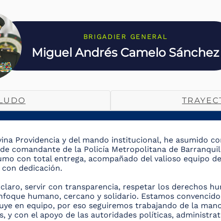
BRIGADIER GENERAL
Miguel Andrés Camelo Sánchez
LUDO
TRAYEC
vina Providencia y del mando institucional, he asumido c
de comandante de la Policía Metropolitana de Barranquill
sumo con total entrega, acompañado del valioso equipo d
n con dedicación.
claro, servir con transparencia, respetar los derechos hu
nfoque humano, cercano y solidario. Estamos convencido
ruye en equipo, por eso seguiremos trabajando de la man
 y con el apoyo de las autoridades políticas, administrati