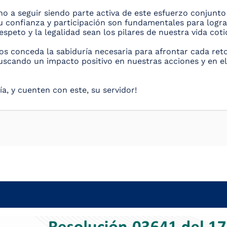
no a seguir siendo parte activa de este esfuerzo conjunto 
u confianza y participación son fundamentales para logra
espeto y la legalidad sean los pilares de nuestra vida coti
os conceda la sabiduría necesaria para afrontar cada ret
uscando un impacto positivo en nuestras acciones y en e
a, y cuenten con este, su servidor!