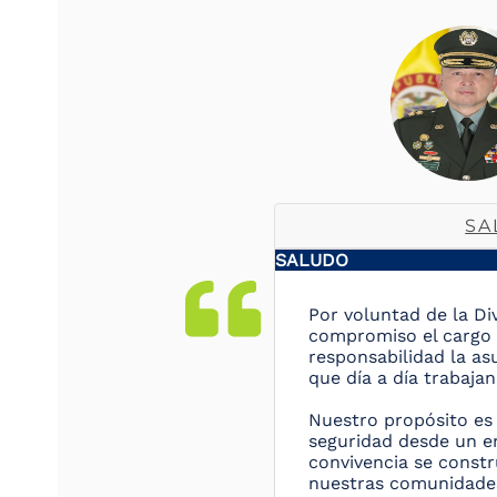
SA
SALUDO
Por voluntad de la Di
compromiso el cargo 
responsabilidad la a
que día a día trabaja
Nuestro propósito es 
seguridad desde un e
convivencia se const
nuestras comunidades,