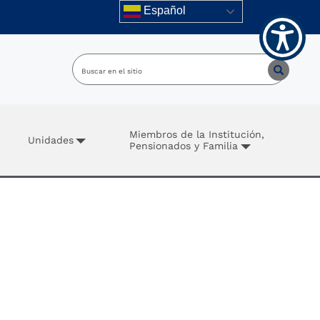
Español
Miembros de la Institución,
Unidades
Pensionados y Familia