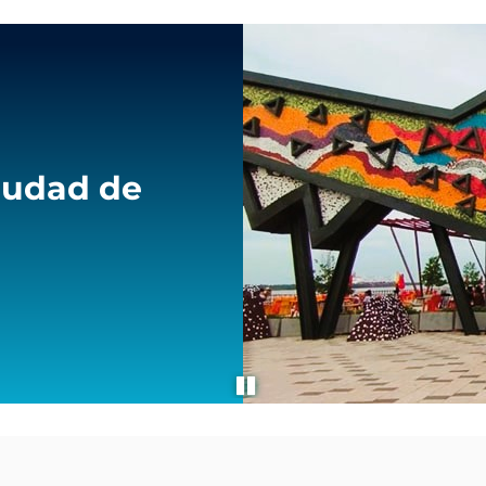
iudad de