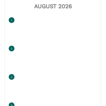
AUGUST 2026
1
2
3
4