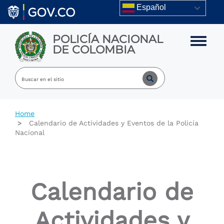
Skip to main content
Español
POLICÍA NACIONAL
Toggle m
DE COLOMBIA
Home
Calendario de Actividades y Eventos de la Policía
Nacional
Calendario de
Actividades y