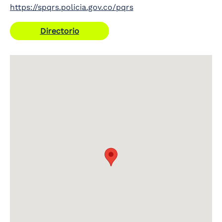
https://spqrs.policia.gov.co/pqrs
Directorio