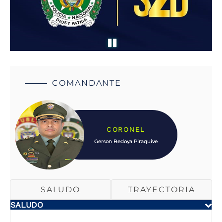
COMANDANTE
CORONEL
Gerson Bedoya Piraquive
SALUDO
TRAYECTORIA
SALUDO