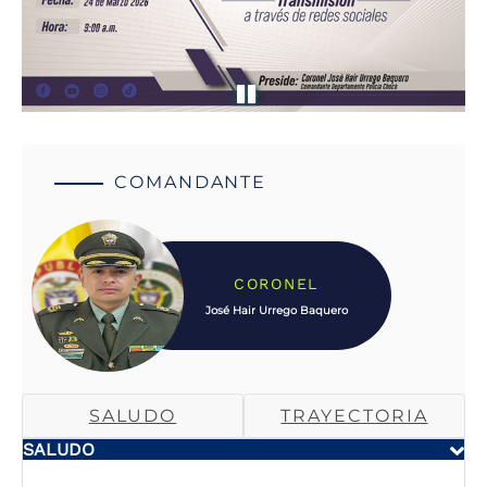
COMANDANTE
CORONEL
José Hair Urrego Baquero
SALUDO
TRAYECTORIA
SALUDO