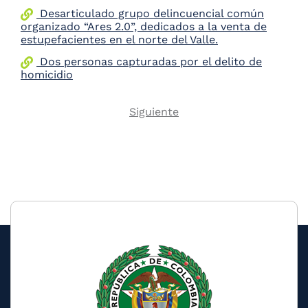
Desarticulado grupo delincuencial común
organizado “Ares 2.0”, dedicados a la venta de
estupefacientes en el norte del Valle.
Dos personas capturadas por el delito de
homicidio
Next
Siguiente
Pagination
page