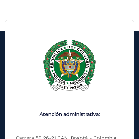
Atención administrativa:
Carrera 59 26-21 CAN, Bogotá - Colombia