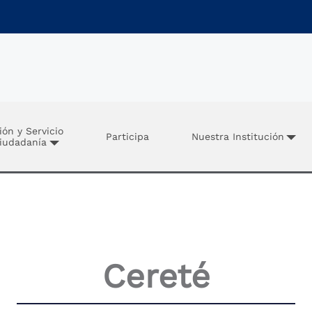
ión y Servicio
Participa
Nuestra Institución
Ciudadanía
Cereté