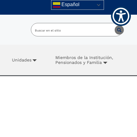
Español
Miembros de la Institución,
Unidades
Pensionados y Familia