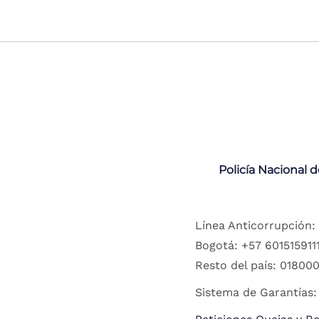
Policía Nacional 
Línea Anticorrupción:
Bogotá: +57 6015159111
Resto del país: 018000
Sistema de Garantías: