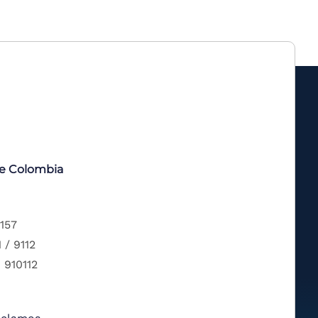
de Colombia
 157
 / 9112
 910112