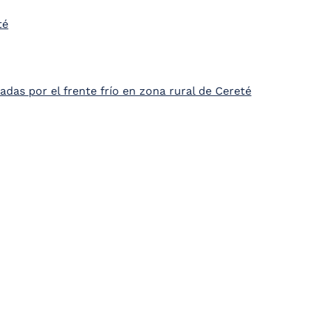
té
adas por el frente frío en zona rural de Cereté