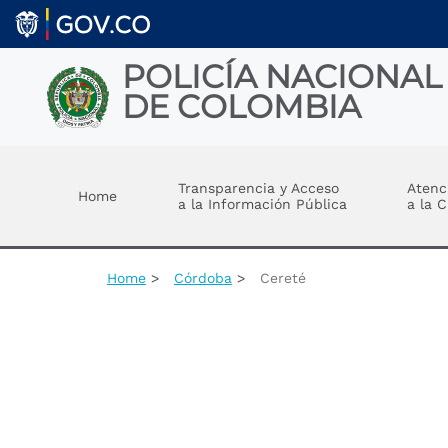
Welcome
Skip to main content
to
All
in
POLICÍA NACIONAL
One
DE COLOMBIA
Accessibility
screen
reader.
Toggle menu
To
start
Transparencia y Acceso
Atenc
Home
the
a la Información Pública
a la 
All
in
One
Accessibility
Home
Córdoba
Cereté
screen
reader,
press
"Ctrl
+
/".
This
shortcut
activates