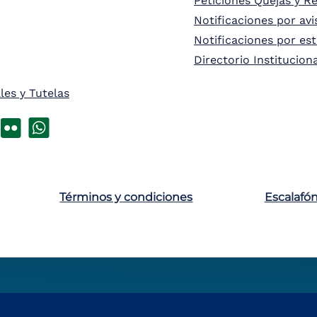
Peticiones Quejas y R
Notificaciones por avi
Notificaciones por es
Directorio Institucion
les y Tutelas
Términos y condiciones
Escalafó