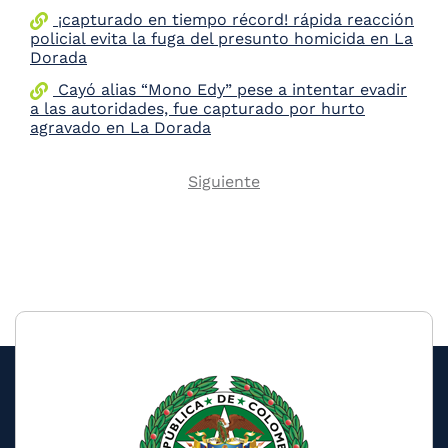
¡capturado en tiempo récord! rápida reacción
policial evita la fuga del presunto homicida en La
Dorada
Cayó alias “Mono Edy” pese a intentar evadir
a las autoridades, fue capturado por hurto
agravado en La Dorada
Next
Siguiente
Pagination
page