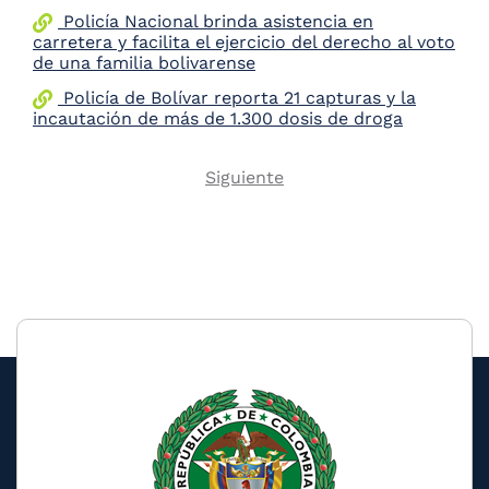
Policía Nacional brinda asistencia en
carretera y facilita el ejercicio del derecho al voto
de una familia bolivarense
Policía de Bolívar reporta 21 capturas y la
incautación de más de 1.300 dosis de droga
Next
Siguiente
Pagination
page