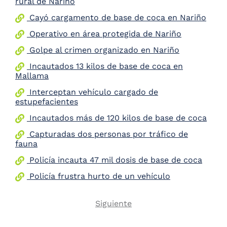
rural de Nariño
Cayó cargamento de base de coca en Nariño
Operativo en área protegida de Nariño
Golpe al crimen organizado en Nariño
Incautados 13 kilos de base de coca en
Mallama
Interceptan vehículo cargado de
estupefacientes
Incautados más de 120 kilos de base de coca
Capturadas dos personas por tráfico de
fauna
Policía incauta 47 mil dosis de base de coca
Policía frustra hurto de un vehículo
Next
Siguiente
Pagination
page