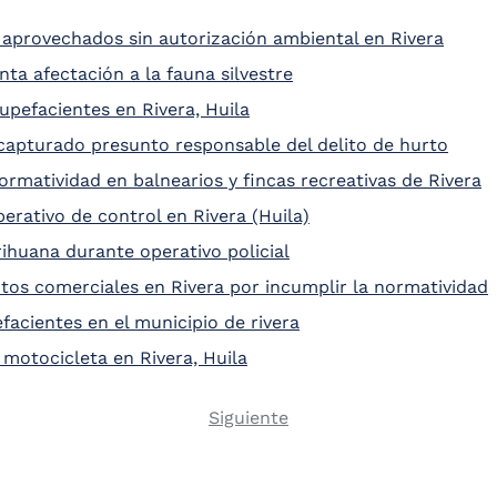
 aprovechados sin autorización ambiental en Rivera
a afectación a la fauna silvestre
pefacientes en Rivera, Huila
apturado presunto responsable del delito de hurto
ormatividad en balnearios y fincas recreativas de Rivera
erativo de control en Rivera (Huila)
ihuana durante operativo policial
s comerciales en Rivera por incumplir la normatividad
facientes en el municipio de rivera
motocicleta en Rivera, Huila
Next
Siguiente
Pagination
page