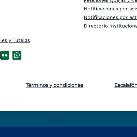
Peticiones Quejas y R
Notificaciones por avi
Notificaciones por es
Directorio Institucion
les y Tutelas
Términos y condiciones
Escalafó