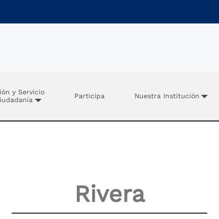
ión y Servicio
Participa
Nuestra Institución
Ciudadanía
Rivera