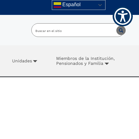
Español
Miembros de la Institución,
Unidades
Pensionados y Familia