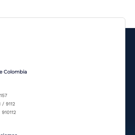
de Colombia
 157
 / 9112
 910112