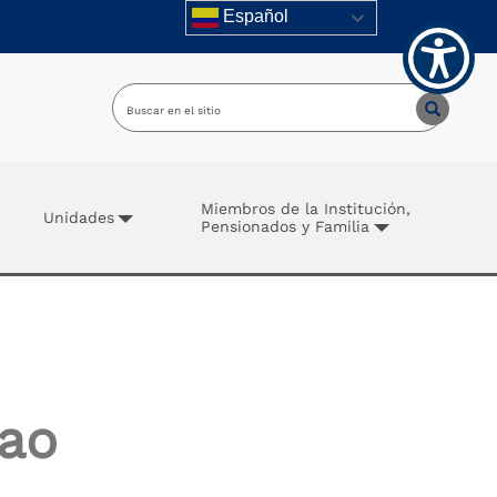
Español
Miembros de la Institución,
Unidades
Pensionados y Familia
hao