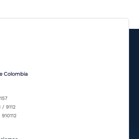
de Colombia
 157
 / 9112
 910112