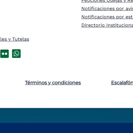
Peticiones Quejas y R
Notificaciones por avi
Notificaciones por es
Directorio Institucion
les y Tutelas
Términos y condiciones
Escalafó