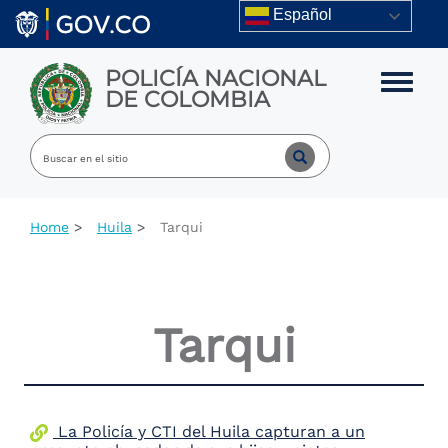
Skip to main content
Español
POLICÍA NACIONAL
Toggle m
DE COLOMBIA
Home
Huila
Tarqui
Tarqui
La Policía y CTI del Huila capturan a un