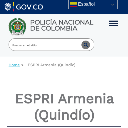
Skip to main content
Español
POLICÍA NACIONAL
Toggle m
DE COLOMBIA
Home
ESPRI Armenia (Quindío)
ESPRI Armenia
(Quindío)