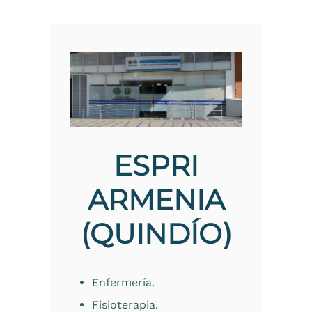
ESPRI
ARMENIA
(QUINDÍO)
Enfermería.
Fisioterapia.