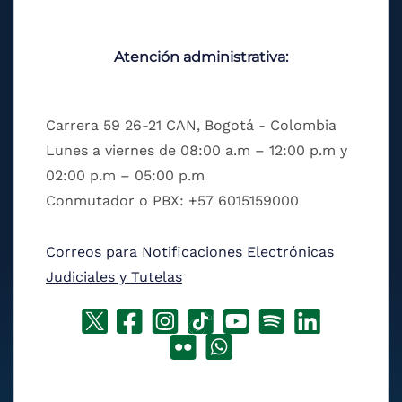
Atención administrativa:
Carrera 59 26-21 CAN, Bogotá - Colombia
Lunes a viernes de 08:00 a.m – 12:00 p.m y
02:00 p.m – 05:00 p.m
Conmutador o PBX: +57 6015159000
Correos para Notificaciones Electrónicas
Judiciales y Tutelas