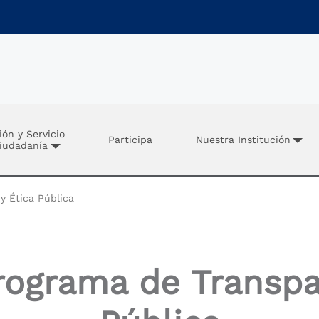
ión y Servicio
Participa
Nuestra Institución
Ciudadanía
y Ética Pública
rograma de Transpa