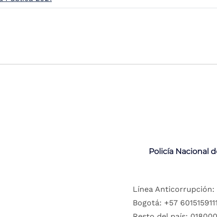
Policía Nacional 
Línea Anticorrupción:
Bogotá: +57 6015159111
Resto del país: 018000