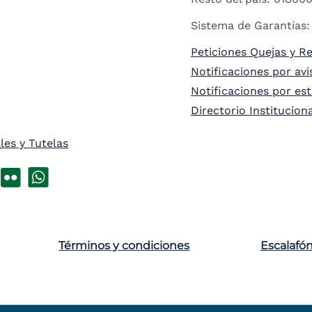
Sistema de Garantías:
Peticiones Quejas y R
Notificaciones por avi
Notificaciones por es
Directorio Institucion
les y Tutelas
Términos y condiciones
Escalafó