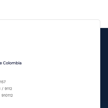
de Colombia
 157
 / 9112
 910112