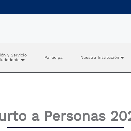
ión y Servicio
Participa
Nuestra Institución
Ciudadanía
urto a Personas 20