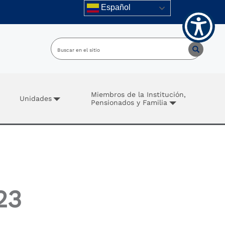
Español
Miembros de la Institución,
Unidades
Pensionados y Familia
23