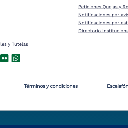
Peticiones Quejas y R
Notificaciones por avi
Notificaciones por es
Directorio Institucion
les y Tutelas
Términos y condiciones
Escalafó