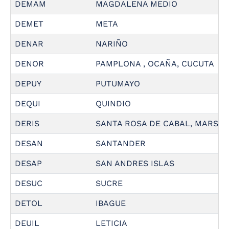
DEMAM
MAGDALENA MEDIO
DEMET
META
DENAR
NARIÑO
DENOR
PAMPLONA , OCAÑA, CUCUTA
DEPUY
PUTUMAYO
DEQUI
QUINDIO
DERIS
SANTA ROSA DE CABAL, MARSELLA
DESAN
SANTANDER
DESAP
SAN ANDRES ISLAS
DESUC
SUCRE
DETOL
IBAGUE
DEUIL
LETICIA