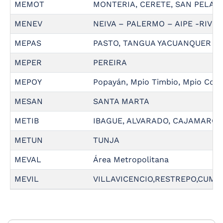
MEMOT
MONTERIA, CERETE, SAN PELAYO
MENEV
NEIVA – PALERMO – AIPE -RIVE
MEPAS
PASTO, TANGUA YACUANQUER N
MEPER
PEREIRA
MEPOY
Popayán, Mpio Timbio, Mpio Coc
MESAN
SANTA MARTA
METIB
IBAGUE, ALVARADO, CAJAMARCA 
METUN
TUNJA
MEVAL
Área Metropolitana
MEVIL
VILLAVICENCIO,RESTREPO,CUMA