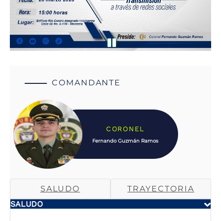
COMANDANTE
CORONEL
Fernando Guzmán Ramos
SALUDO
TRAYECTORIA
SALUDO