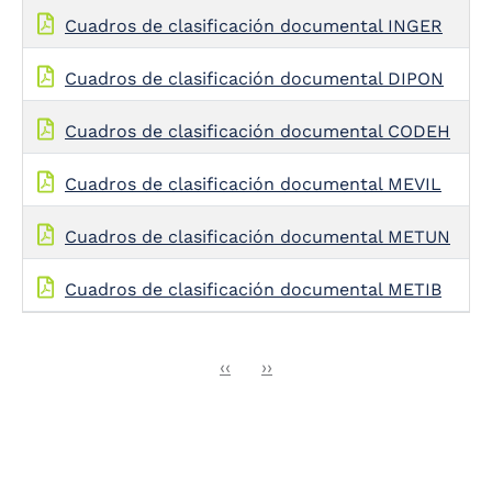
Cuadros de clasificación documental INGER
Cuadros de clasificación documental DIPON
Cuadros de clasificación documental CODEH
Cuadros de clasificación documental MEVIL
Cuadros de clasificación documental METUN
Cuadros de clasificación documental METIB
Previous
Next
‹‹
››
Pagination
page
page