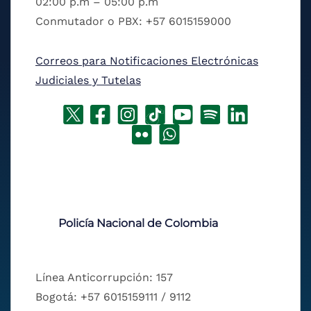
02:00 p.m – 05:00 p.m
Conmutador o PBX: +57 6015159000
Correos para Notificaciones Electrónicas
Judiciales y Tutelas
Policía Nacional de Colombia
Línea Anticorrupción: 157
Bogotá: +57 6015159111 / 9112