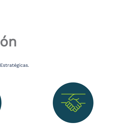
ión
Estratégicas.