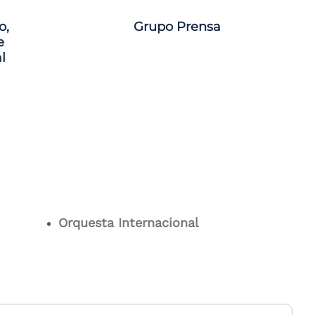
o,
Grupo Prensa
e
l
Orquesta Internacional