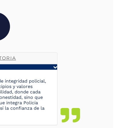
TORIA
 integridad policial,
ipios y valores
ilidad, donde cada
onestidad, sino que
e integra Policía
í la confianza de la