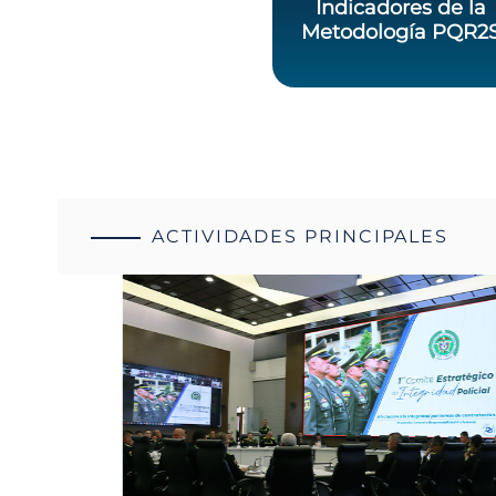
Indicadores de la
Metodología PQR2
ACTIVIDADES PRINCIPALES