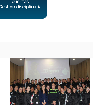
cuentas
Gestión disciplinaria