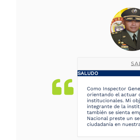
SA
SALUDO
Como Inspector Genera
orientando el actuar 
institucionales. Mi o
integrante de la inst
también se sienta emp
Nacional preste un se
ciudadanía en nuestra