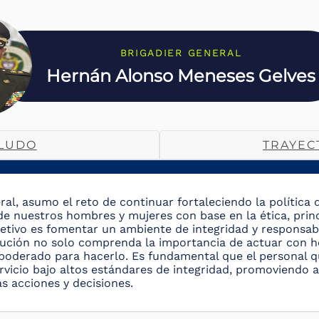
BRIGADIER GENERAL
Hernán Alonso Meneses Gelves
LUDO
TRAYEC
l, asumo el reto de continuar fortaleciendo la política de
de nuestros hombres y mujeres con base en la ética, princ
bjetivo es fomentar un ambiente de integridad y responsab
itución no solo comprenda la importancia de actuar con h
oderado para hacerlo. Es fundamental que el personal qu
rvicio bajo altos estándares de integridad, promoviendo as
s acciones y decisiones.