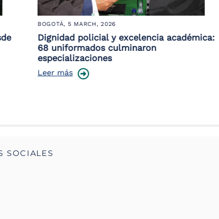
BOGOTÁ,
5 MARCH, 2026
Dignidad policial y excelencia académica:
68 uniformados culminaron
especializaciones
Leer más
S SOCIALES