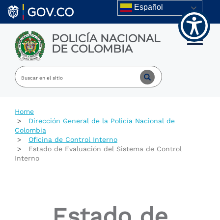
Welcome
Skip to main content
Español
to
All
in
POLICÍA NACIONAL
One
Toggle m
DE COLOMBIA
Accessibility
screen
reader.
To
start
the
All
Home
in
Dirección General de la Policía Nacional de
One
Colombia
Accessibility
Oficina de Control Interno
screen
Estado de Evaluación del Sistema de Control
reader,
Interno
press
"Ctrl
+
/".
This
Estado de
shortcut
activates