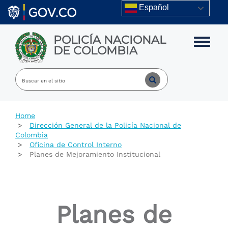
Skip to main content
Español
POLICÍA NACIONAL
Toggle m
DE COLOMBIA
Home
Dirección General de la Policía Nacional de
Colombia
Oficina de Control Interno
Planes de Mejoramiento Institucional
Planes de