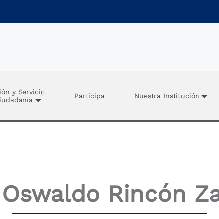
ión y Servicio
Participa
Nuestra Institución
Ciudadanía
 Oswaldo Rincón 