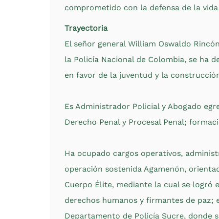
comprometido con la defensa de la vida y
Trayectoria
El señor general William Oswaldo Rincón
la Policía Nacional de Colombia, se ha d
en favor de la juventud y la construcció
Es Administrador Policial y Abogado egre
Derecho Penal y Procesal Penal; formac
Ha ocupado cargos operativos, administr
operación sostenida Agamenón, orientada 
Cuerpo Élite, mediante la cual se logró e
derechos humanos y firmantes de paz; el
Departamento de Policía Sucre, donde se 