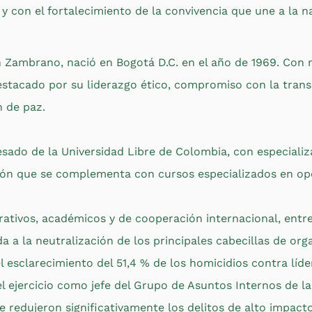
 con el fortalecimiento de la convivencia que une a la n
 Zambrano, nació en Bogotá D.C. en el año de 1969. Con m
estacado por su liderazgo ético, compromiso con la transp
n de paz.
sado de la Universidad Libre de Colombia, con especializ
ión que se complementa con cursos especializados en ope
ativos, académicos y de cooperación internacional, entr
a la neutralización de los principales cabecillas de orga
l esclarecimiento del 51,4 % de los homicidios contra líde
 ejercicio como jefe del Grupo de Asuntos Internos de la
redujeron significativamente los delitos de alto impacto;