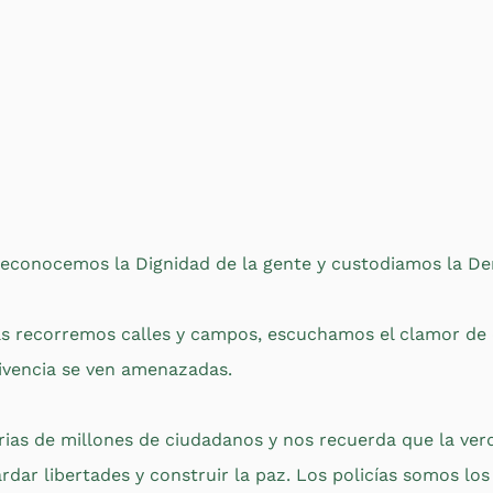
 reconocemos la Dignidad de la gente y custodiamos la D
icías recorremos calles y campos, escuchamos el clamor de
ivencia se ven amenazadas.
orias de millones de ciudadanos y nos recuerda que la ver
dar libertades y construir la paz. Los policías somos los