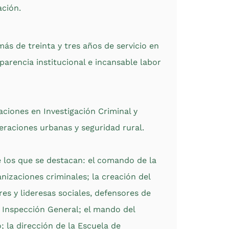
ación.
ás de treinta y tres años de servicio en
arencia institucional e incansable labor
aciones en Investigación Criminal y
raciones urbanas y seguridad rural.
e los que se destacan: el comando de la
nizaciones criminales; la creación del
res y lideresas sociales, defensores de
 Inspección General; el mando del
 la dirección de la Escuela de