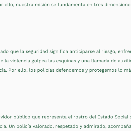
or ello, nuestra misión se fundamenta en tres dimensione
ado que la seguridad significa anticiparse al riesgo, enfr
la violencia golpea las esquinas y una llamada de auxil
icia. Por ello, los policías defendemos y protegemos lo más
idor público que representa el rostro del Estado Social 
cia. Un policía valorado, respetado y admirado, acompañ