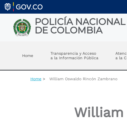
Skip to main content
POLICÍA NACIONAL
DE COLOMBIA
Toggle menu
Transparencia y Acceso
Atenc
Home
a la Información Pública
a la 
Home
William Oswaldo Rincón Zambrano
William