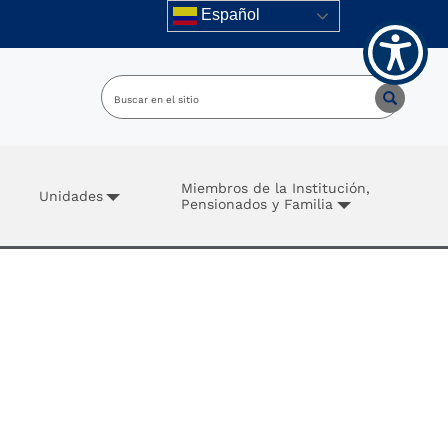
Español
Miembros de la Institución,
Unidades
Pensionados y Familia