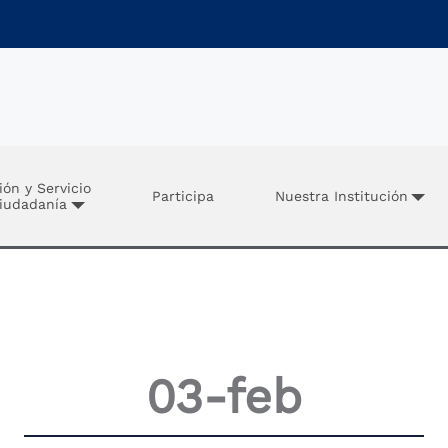
ión y Servicio
Participa
Nuestra Institución
Ciudadanía
03-feb