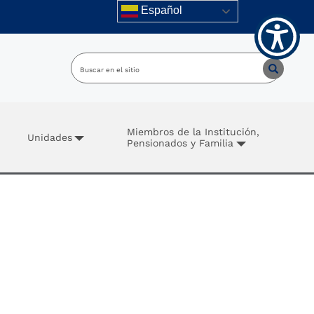
Español
Miembros de la Institución,
Unidades
Pensionados y Familia