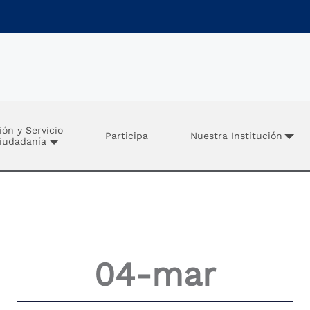
ión y Servicio
Participa
Nuestra Institución
Ciudadanía
04-mar