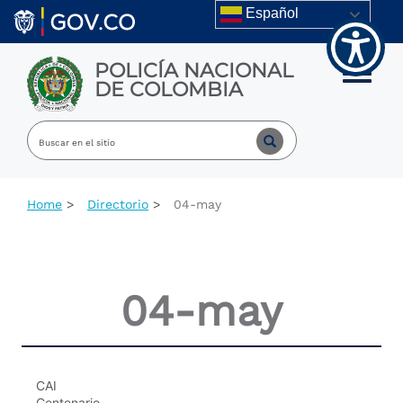
Skip to main content
Español
POLICÍA NACIONAL
Toggle m
DE COLOMBIA
Home
Directorio
04-may
04-may
CAI
Centenario