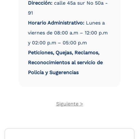
Dirección:
calle 45a sur No 50a -
91
Horario Administrativo:
Lunes a
viernes de 08:00 a.m – 12:00 p.m
y 02:00 p.m – 05:00 p.m
Peticiones, Quejas, Reclamos,
Reconocimientos al servicio de
Policía y Sugerencias
Next
Siguiente >
Pagination
page