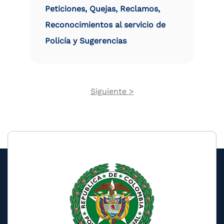
Peticiones, Quejas, Reclamos,
Reconocimientos al servicio de
Policía y Sugerencias
Next
Siguiente >
Pagination
page