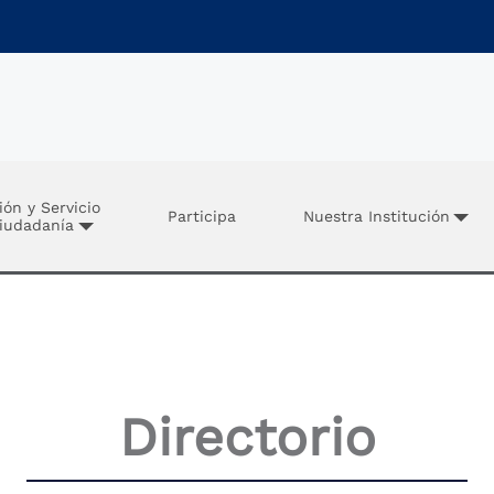
ión y Servicio
Participa
Nuestra Institución
Ciudadanía
Directorio