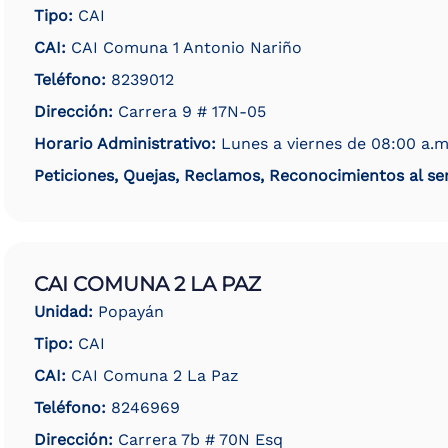
Tipo:
CAI
CAI:
CAI Comuna 1 Antonio Nariño
Teléfono:
8239012
Dirección:
Carrera 9 # 17N-05
Horario Administrativo:
Lunes a viernes de 08:00 a.m
Peticiones, Quejas, Reclamos, Reconocimientos al ser
CAI COMUNA 2 LA PAZ
Unidad:
Popayán
Tipo:
CAI
CAI:
CAI Comuna 2 La Paz
Teléfono:
8246969
Dirección:
Carrera 7b # 70N Esq