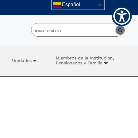
Español
Miembros de la Institución,
Unidades
Pensionados y Familia