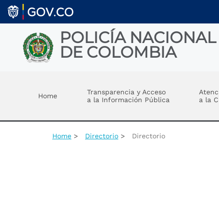
Skip to main content
POLICÍA NACIONAL
DE COLOMBIA
Toggle menu
Transparencia y Acceso
Atenc
Home
a la Información Pública
a la 
Home
Directorio
Directorio