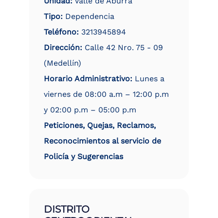
Unidad:
Valle de Aburrá
Tipo:
Dependencia
Teléfono:
3213945894
Dirección:
Calle 42 Nro. 75 - 09
(Medellín)
Horario Administrativo:
Lunes a
viernes de 08:00 a.m – 12:00 p.m
y 02:00 p.m – 05:00 p.m
Peticiones, Quejas, Reclamos,
Reconocimientos al servicio de
Policía y Sugerencias
DISTRITO