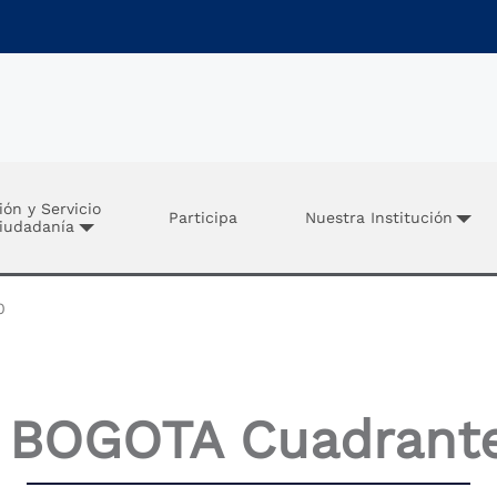
ión y Servicio
Participa
Nuestra Institución
Ciudadanía
0
 BOGOTA Cuadrant