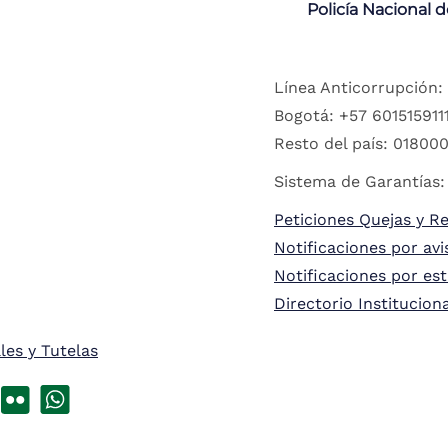
Policía Nacional 
Línea Anticorrupción:
Bogotá: +57 6015159111
Resto del país: 018000
Sistema de Garantías:
Peticiones Quejas y R
Notificaciones por avi
Notificaciones por es
Directorio Institucion
les y Tutelas