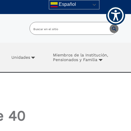
Español
Miembros de la Institución,
Unidades
Pensionados y Familia
e 40